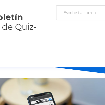
oletín
s de Quiz-